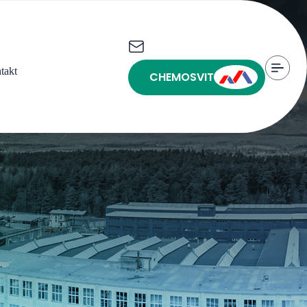
takt
CHEMOSVIT