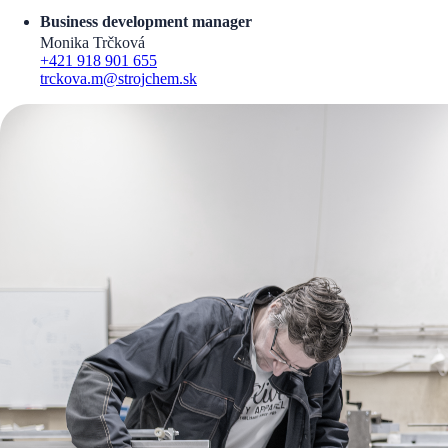
Business development manager
Monika Trčková
+421 918 901 655
trckova.m@strojchem.sk