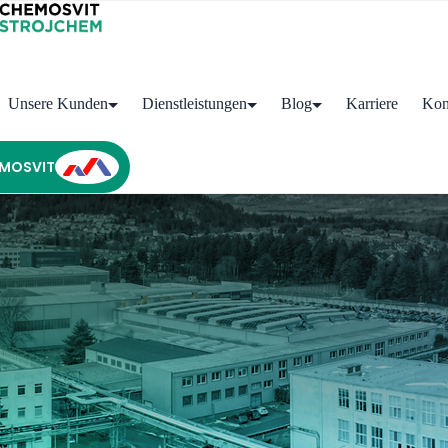
Unsere Kunden
Dienstleistungen
Blog
Karriere
Kon
MOSVIT
Startseite